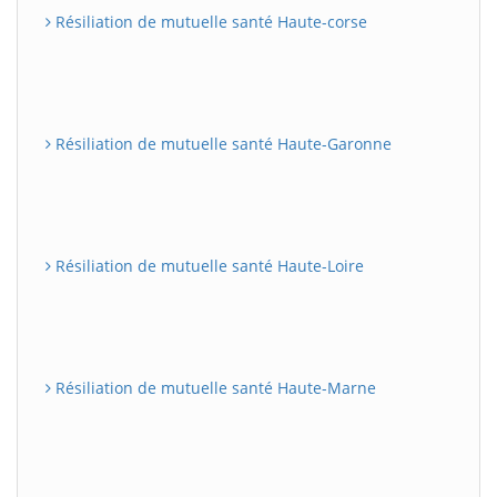
Résiliation de mutuelle santé Haute-corse
Résiliation de mutuelle santé Haute-Garonne
Résiliation de mutuelle santé Haute-Loire
Résiliation de mutuelle santé Haute-Marne