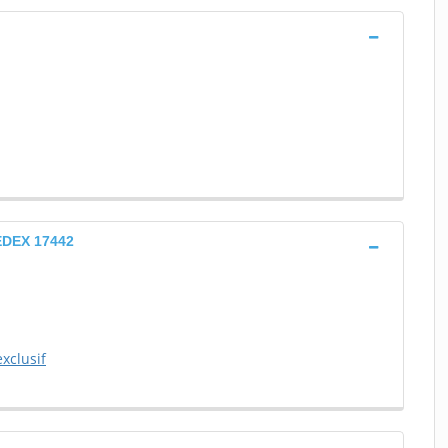
CEDEX 17442
xclusif