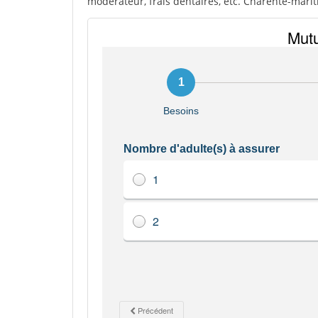
modérateur, frais dentaires, etc. Charente-marit