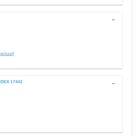
xclusif
CEDEX 17442