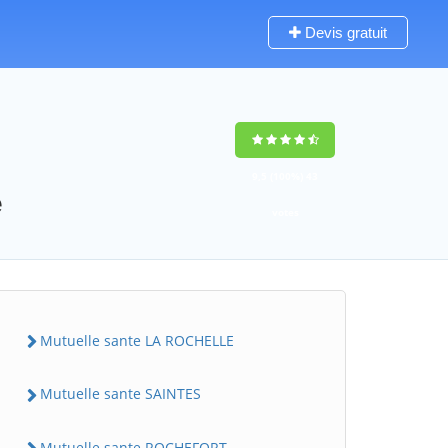
Devis gratuit
9,5
(100%)
43
e
votes
Mutuelle sante LA ROCHELLE
Mutuelle sante SAINTES
Mutuelle sante ROCHEFORT