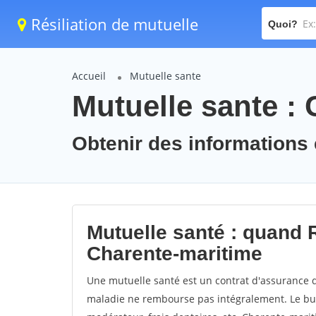
Résiliation de mutuelle
Quoi?
Accueil
Mutuelle sante
Mutuelle sante :
Obtenir des informations 
Mutuelle santé : quand R
Charente-maritime
Une mutuelle santé est un contrat d'assurance d
maladie ne rembourse pas intégralement. Le but e