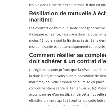
trouve dans l'une de ces situations, il doit en i
Résiliation de mutuelle à é
maritime
Les contrats de mutuelle santé sont généraleme
A chaque échéance, l'assuré a donc la possibilit
moins 15 jours avant la fin du préavis. Sans dema
mutuelle santé est automatiquement renouvelé
Comment résilier sa complém
doit adhérer à un contrat d'
La réglementation prévoit que la résiliation d'u
la date à laquelle vous avez la possibilité de b
maritime (nouvelle embauche ou mise en place d'
complémentaire santé le 1er janvier 2016). Votr
accompagnée d'un justificatif de cette nouvelle 
effective un mois après réception de cette lettre