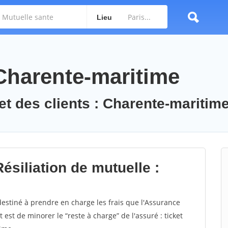
Lieu
 Charente-maritime
et des clients : Charente-maritim
ésiliation de mutuelle :
estiné à prendre en charge les frais que l'Assurance
st de minorer le “reste à charge” de l'assuré : ticket