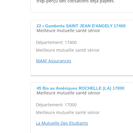
trop-perçu des cotisations déjà payées.
22 r Gambetta SAINT JEAN D'ANGELY 17400
Meilleure mutuelle santé sénior
Département: 17400
Meilleure mutuelle santé sénior
MAAF Assurances
45 Bis av Amériques ROCHELLE (LA) 17000
Meilleure mutuelle santé sénior
Département: 17000
Meilleure mutuelle santé sénior
La Mutuelle Des Etudiants