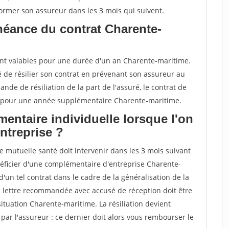
nformer son assureur dans les 3 mois qui suivent.
chéance du contrat Charente-
nt valables pour une durée d'un an Charente-maritime.
é de résilier son contrat en prévenant son assureur au
nde de résiliation de la part de l'assuré, le contrat de
 pour une année supplémentaire Charente-maritime.
entaire individuelle lorsque l'on
entreprise ?
ne mutuelle santé doit intervenir dans les 3 mois suivant
énéficier d'une complémentaire d'entreprise Charente-
un tel contrat dans le cadre de la généralisation de la
e lettre recommandée avec accusé de réception doit être
situation Charente-maritime. La résiliation devient
 par l'assureur : ce dernier doit alors vous rembourser le