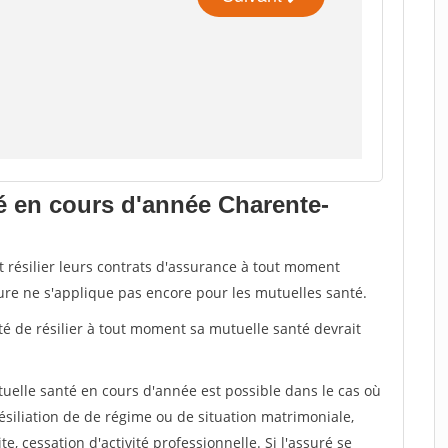
té en cours d'année Charente-
t résilier leurs contrats d'assurance à tout moment
sure ne s'applique pas encore pour les mutuelles santé.
ité de résilier à tout moment sa mutuelle santé devrait
tuelle santé en cours d'année est possible dans le cas où
siliation de de régime ou de situation matrimoniale,
te, cessation d'activité professionnelle. Si l'assuré se