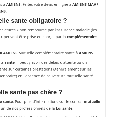
ns à
AMIENS
. Faites votre devis en ligne à
AMIENS MAAF
ENS
.
lle sante obligatoire ?
nclatures » non remboursé par l'assurance maladie (les
.), peuvent être prise en charge par la
complémentaire
90 AMIENS
Mutuelle complémentaire santé à
AMIENS
ats
santé
, il peut y avoir des délais d'attente ou un
té sur certaines prestations (généralement sur les
'honoraire) en l'absence de couverture mutuelle santé
le sante pas chère ?
e sante
. Pour plus d'informations sur le contrat
mutuelle
 un de nos professionnels de la
Loi sante
.