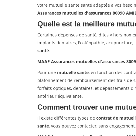
votre mutuelle sante santé adaptée à vos besoi
Assurances mutuelles d'assurances 80090 AMI
Quelle est la meilleure mutue
Certaines dépenses de santé, dites « hors nome
implants dentaires, l'ostéopathie, acupuncture,..
santé
.
MAAF Assurances mutuelles d'assurances 800
Pour une
mutuelle sante
, en fonction des contr
plafonnement de remboursement des frais de san
forfaits optiques, dentaires, et dépassements d
antérieur équivalente.
Comment trouver une mutuel
Il existe différentes types de
contrat de mutuell
sante
, vous pouvez contacter, sans engagement,