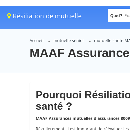
Résiliation de mutuelle
Quoi?
Accueil
mutuelle sénior
mutuelle sante M
MAAF Assurances
Pourquoi Résiliat
santé ?
MAAF Assurances mutuelles d'assurances 800
Régulièrement, il est important de réévaluer les