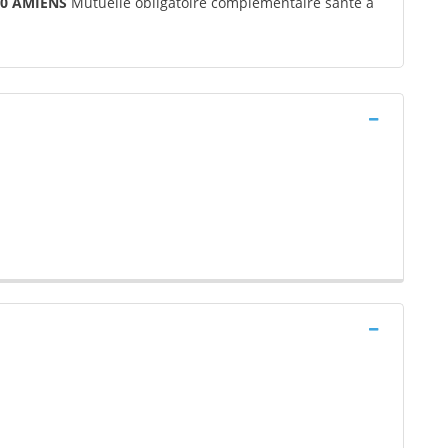
90 AMIENS
Mutuelle obligatoire complémentaire santé à