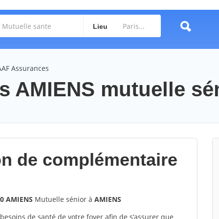
Lieu
AAF Assurances
 AMIENS mutuelle sé
ion de complémentaire
90 AMIENS
Mutuelle sénior à
AMIENS
 besoins de santé de votre foyer afin de s’assurer que