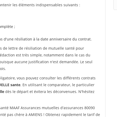
ntenir les éléments indispensables suivants :
mplète ;
as d'une résiliation à la date anniversaire du contrat.
de lettre de résiliation de mutuelle santé pour
 rédaction est très simple, notamment dans le cas du
, puisque aucune justification n'est demandée. Le seul
ois.
ligatoire, vous pouvez consulter les différents contrats
LLE sante
. En utilisant le comparateur, le particulier
lle
dès le départ et évitera les déconvenues. N'hésitez
santé MAAF Assurances mutuelles d'assurances 80090
nté pas chère à AMIENS ! Obtenez rapidement le tarif de