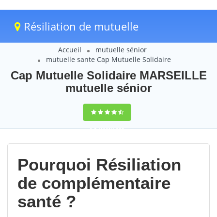
Résiliation de mutuelle
Accueil
mutuelle sénior
mutuelle sante Cap Mutuelle Solidaire
Cap Mutuelle Solidaire MARSEILLE
mutuelle sénior
9,5
(100%)
222
votes
Pourquoi Résiliation
de complémentaire
santé ?